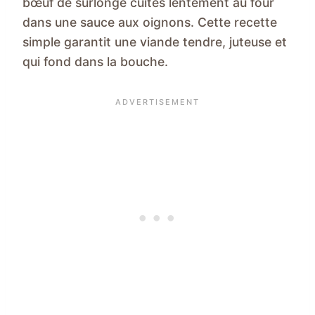
bœuf de surlonge cuites lentement au four
dans une sauce aux oignons. Cette recette
simple garantit une viande tendre, juteuse et
qui fond dans la bouche.