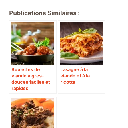
Publications Similaires :
Boulettes de
Lasagne à la
viande aigres-
viande et à la
douces faciles et
ricotta
rapides