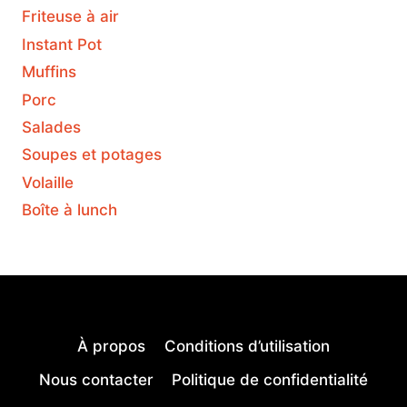
Friteuse à air
Instant Pot
Muffins
Porc
Salades
Soupes et potages
Volaille
Boîte à lunch
À propos
Conditions d’utilisation
Nous contacter
Politique de confidentialité