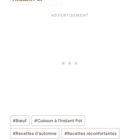
Étiquettes
#
Bœuf
#
Cuisson à l'Instant Pot
de
#
Recettes d'automne
#
Recettes réconfortantes
la