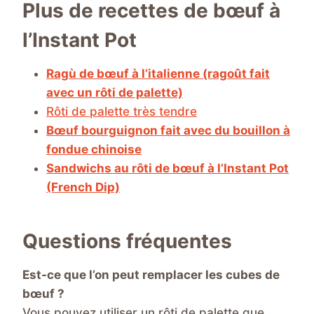
Plus de recettes de bœuf à
l’Instant Pot
Ragù de bœuf à l’italienne (ragoût fait
avec un rôti de palette)
Rôti de palette très tendre
Bœuf bourguignon fait avec du bouillon à
fondue chinoise
Sandwichs au rôti de bœuf à l’Instant Pot
(French Dip)
Questions fréquentes
Est-ce que l’on peut remplacer les cubes de
bœuf ?
Vous pouvez utiliser un rôti de palette que