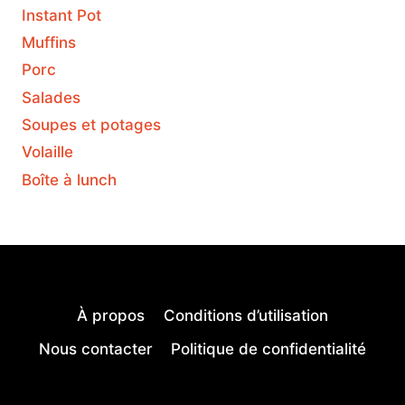
Instant Pot
Muffins
Porc
Salades
Soupes et potages
Volaille
Boîte à lunch
À propos
Conditions d’utilisation
Nous contacter
Politique de confidentialité