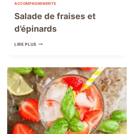
ACCOMPAGNEMENTS
Salade de fraises et
d’épinards
SALADE
LIRE PLUS
DE
FRAISES
ET
D’ÉPINARDS