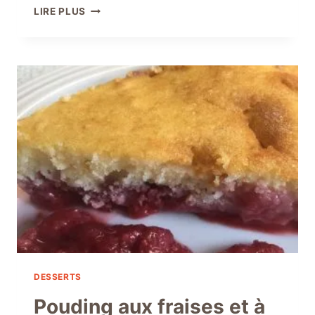
CONFITURE
LIRE PLUS
DE
FRAISES
MAISON
SANS
PECTINE
DESSERTS
Pouding aux fraises et à