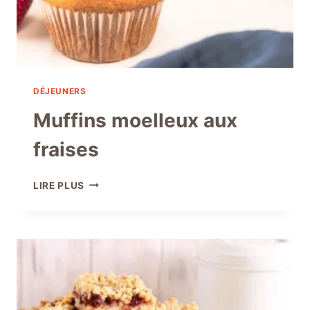
DÉJEUNERS
Muffins moelleux aux
fraises
MUFFINS
LIRE PLUS
MOELLEUX
AUX
FRAISES