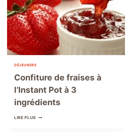
DÉJEUNERS
Confiture de fraises à
l’Instant Pot à 3
ingrédients
CONFITURE
LIRE PLUS
DE
FRAISES