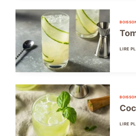
BOISSO
Tom
LIRE P
BOISSO
Coc
LIRE P