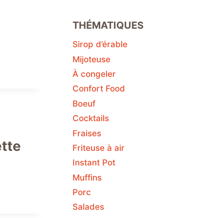
THÉMATIQUES
Sirop d’érable
Mijoteuse
À congeler
Confort Food
Boeuf
Cocktails
Fraises
ette
Friteuse à air
Instant Pot
Muffins
Porc
Salades