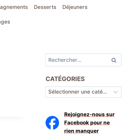
agnements
Desserts
Déjeuners
ages
Rechercher :
CATÉGORIES
Catégories
Rejoignez-nous sur
Facebook pour ne
rien manquer