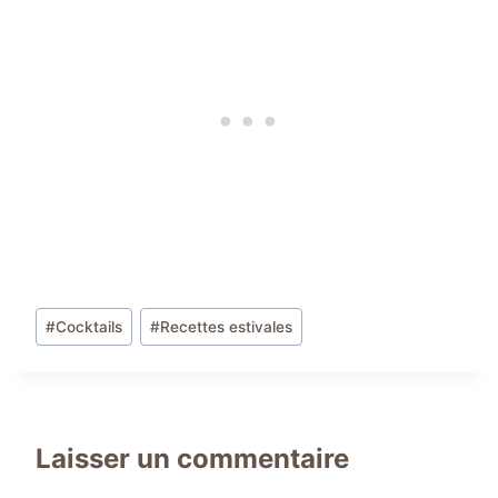
Étiquettes
#
Cocktails
#
Recettes estivales
de
la
publication :
Laisser un commentaire