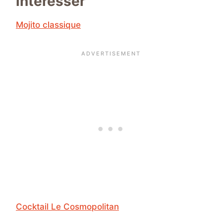
intéresser
Mojito classique
Cocktail Le Cosmopolitan