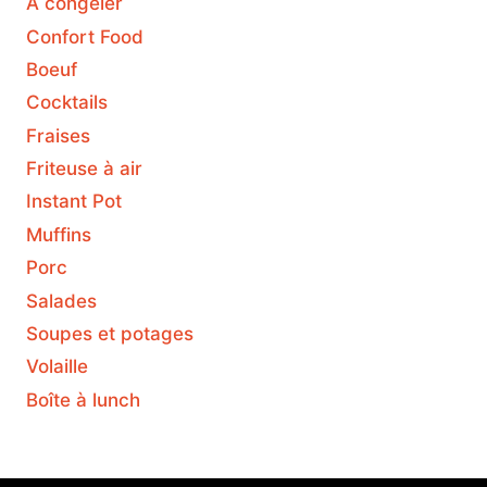
À congeler
Confort Food
Boeuf
Cocktails
Fraises
Friteuse à air
Instant Pot
Muffins
Porc
Salades
Soupes et potages
Volaille
Boîte à lunch