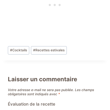
Étiquettes
#
Cocktails
#
Recettes estivales
de
la
publication :
Laisser un commentaire
Votre adresse e-mail ne sera pas publiée.
Les champs
obligatoires sont indiqués avec
*
Évaluation de la recette