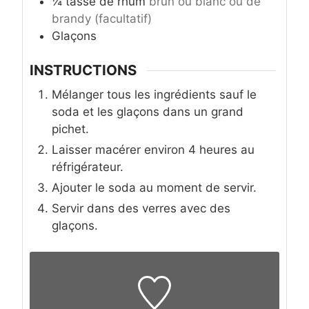
¼
tasse
de rhum
brun ou blanc ou de
brandy (facultatif)
Glaçons
INSTRUCTIONS
Mélanger tous les ingrédients sauf le
soda et les glaçons dans un grand
pichet.
Laisser macérer environ 4 heures au
réfrigérateur.
Ajouter le soda au moment de servir.
Servir dans des verres avec des
glaçons.