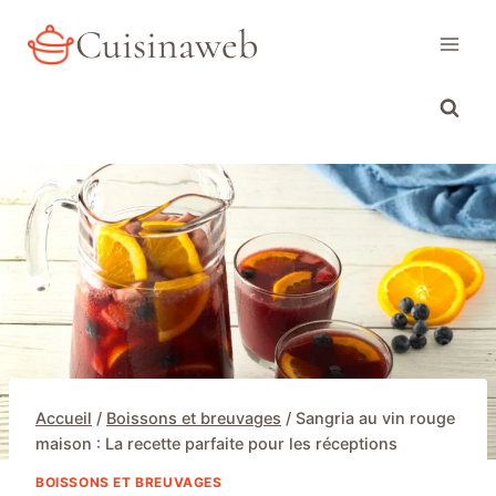
Aller
Cuisinaweb
au
contenu
Accueil
/
Boissons et breuvages
/
Sangria au vin rouge
maison : La recette parfaite pour les réceptions
BOISSONS ET BREUVAGES