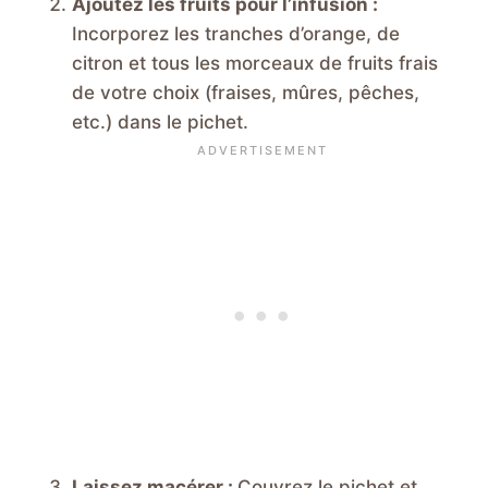
Ajoutez les fruits pour l’infusion :
Incorporez les tranches d’orange, de
citron et tous les morceaux de fruits frais
de votre choix (fraises, mûres, pêches,
etc.) dans le pichet.
Laissez macérer :
Couvrez le pichet et