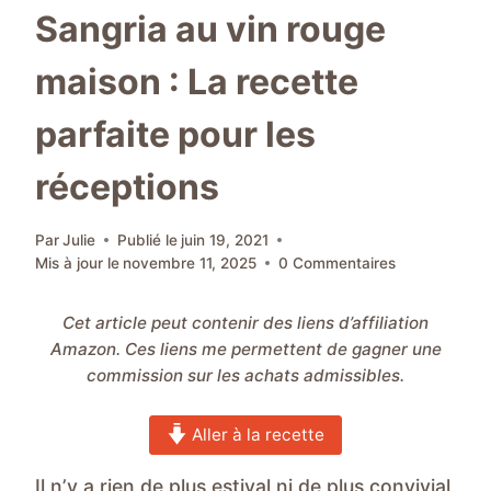
Sangria au vin rouge
maison : La recette
parfaite pour les
réceptions
Par
Julie
Publié le
juin 19, 2021
Mis à jour le
novembre 11, 2025
0 Commentaires
Cet article peut contenir des liens d’affiliation
Amazon. Ces liens me permettent de gagner une
commission sur les achats admissibles.
Aller à la recette
Il n’y a rien de plus estival ni de plus convivial