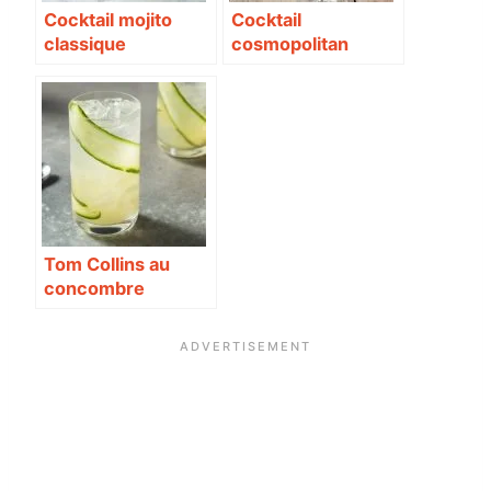
Cocktail mojito
Cocktail
classique
cosmopolitan
Tom Collins au
concombre