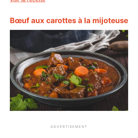
Bœuf aux carottes à la mijoteuse