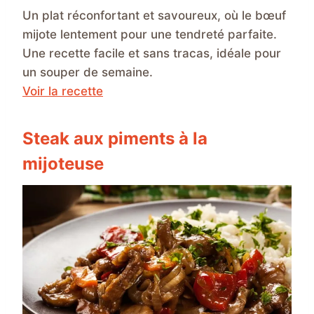
Un plat réconfortant et savoureux, où le bœuf
mijote lentement pour une tendreté parfaite.
Une recette facile et sans tracas, idéale pour
un souper de semaine.
Voir la recette
Steak aux piments à la
mijoteuse