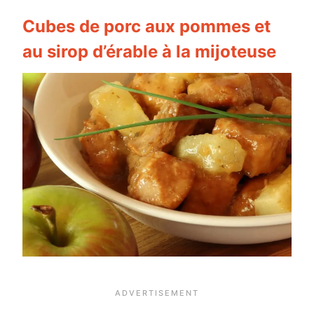
Cubes de porc aux pommes et
au sirop d’érable à la mijoteuse