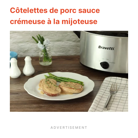
Côtelettes de porc sauce
crémeuse à la mijoteuse