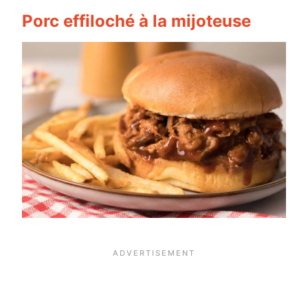
Porc effiloché à la mijoteuse