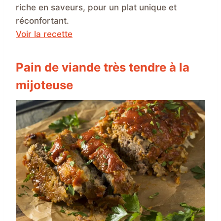
riche en saveurs, pour un plat unique et
réconfortant.
Voir la recette
Pain de viande très tendre à la
mijoteuse