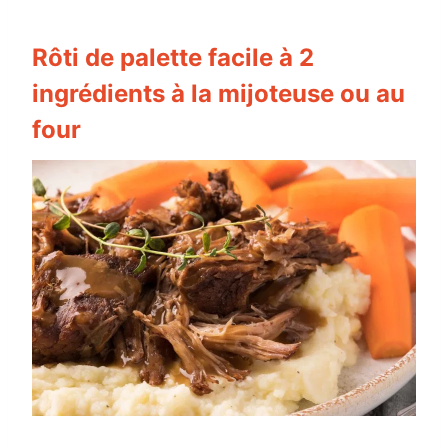
Rôti de palette facile à 2
ingrédients à la mijoteuse ou au
four