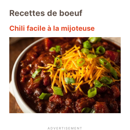
Recettes de boeuf
Chili facile à la mijoteuse