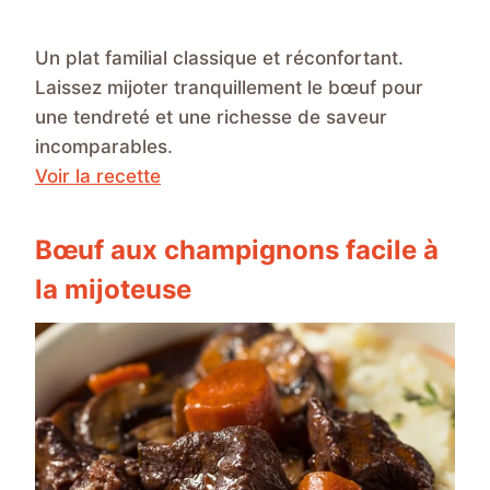
Un plat familial classique et réconfortant.
Laissez mijoter tranquillement le bœuf pour
une tendreté et une richesse de saveur
incomparables.
Voir la recette
Bœuf aux champignons facile à
la mijoteuse