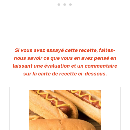
Si vous avez essayé cette recette, faites-
nous savoir ce que vous en avez pensé en
laissant une évaluation et un commentaire
sur la carte de recette ci-dessous.