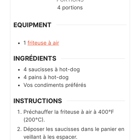
4
portions
EQUIPMENT
1
friteuse à air
INGRÉDIENTS
4
saucisses à hot-dog
4
pains à hot-dog
Vos condiments préférés
INSTRUCTIONS
Préchauffer la friteuse à air à 400°F
(200°C).
Déposer les saucisses dans le panier en
veillant à les espacer.