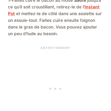
1-Faites cuire le bacon au mode
Sauté
jusqu’à
ce qu’il soit croustillant, retirez-le de l’
Instant
Pot
et mettez-le de côté dans une assiette sur
un essuie-tout. Faites cuire ensuite l’oignon
dans le gras de bacon. Vous pouvez ajouter
un peu d’huile au besoin.