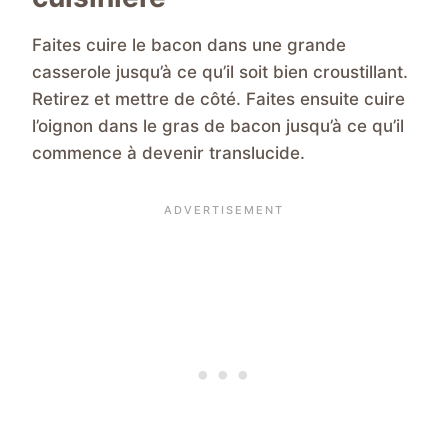
Faites cuire le bacon dans une grande
casserole jusqu’à ce qu’il soit bien croustillant.
Retirez et mettre de côté. Faites ensuite cuire
l’oignon dans le gras de bacon jusqu’à ce qu’il
commence à devenir translucide.