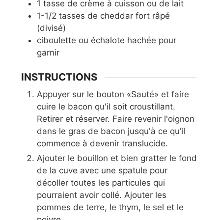
1
tasse
de crème à cuisson ou de lait
1-1/2
tasses
de cheddar fort râpé
(divisé)
ciboulette ou échalote hachée pour
garnir
INSTRUCTIONS
Appuyer sur le bouton «Sauté» et faire
cuire le bacon qu'il soit croustillant.
Retirer et réserver. Faire revenir l'oignon
dans le gras de bacon jusqu'à ce qu'il
commence à devenir translucide.
Ajouter le bouillon et bien gratter le fond
de la cuve avec une spatule pour
décoller toutes les particules qui
pourraient avoir collé. Ajouter les
pommes de terre, le thym, le sel et le
poivre.