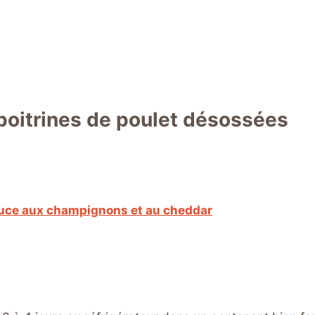
 poitrines de poulet désossées
sauce aux champignons et au cheddar