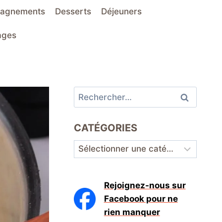
agnements
Desserts
Déjeuners
ages
Rechercher :
CATÉGORIES
Catégories
Rejoignez-nous sur
Facebook pour ne
rien manquer