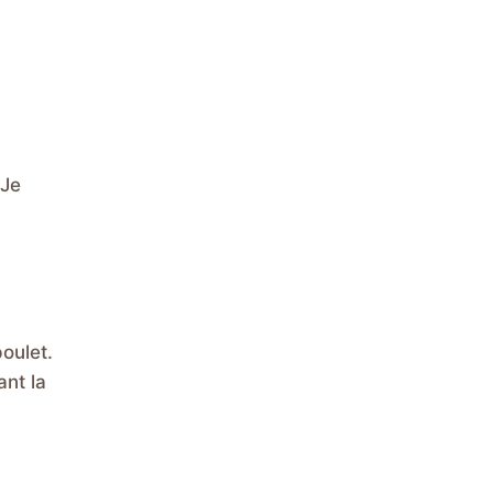
 Je
oulet.
ant la