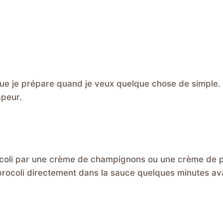
 que je prépare quand je veux quelque chose de simple.
apeur.
coli par une crème de champignons ou une crème de p
e brocoli directement dans la sauce quelques minutes av