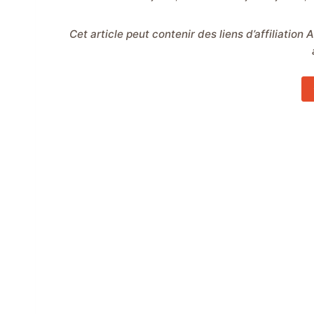
Cet article peut contenir des liens d’affiliation Amazon. Ces liens me permettent de gagner une commission sur les