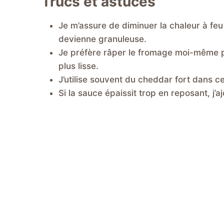
Trucs et astuces
Je m’assure de diminuer la chaleur à feu
devienne granuleuse.
Je préfère râper le fromage moi-même pl
plus lisse.
J’utilise souvent du cheddar fort dans ce
Si la sauce épaissit trop en reposant, j’a