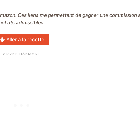
achats admissibles.
Aller à la recette