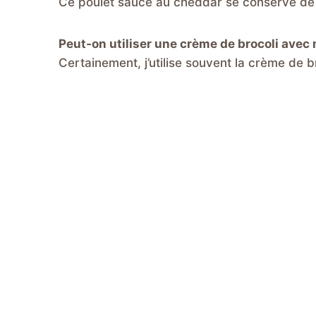
Ce poulet sauce au cheddar se conserve de 3
Peut-on utiliser une crème de brocoli avec
Certainement, j’utilise souvent la crème de b