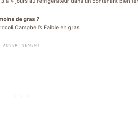
 à 4 jours au réfrigérateur dans un contenant bien fe
 moins de gras ?
rocoli Campbell’s Faible en gras.