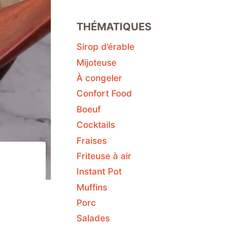
THÉMATIQUES
Sirop d’érable
Mijoteuse
À congeler
Confort Food
Boeuf
Cocktails
Fraises
Friteuse à air
Instant Pot
Muffins
Porc
Salades