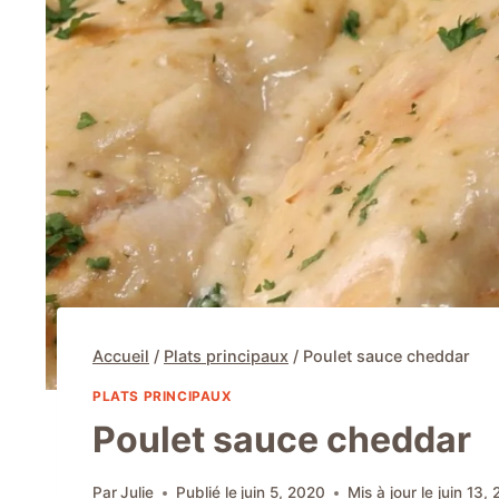
Accueil
/
Plats principaux
/
Poulet sauce cheddar
PLATS PRINCIPAUX
Poulet sauce cheddar
Par
Julie
Publié le
juin 5, 2020
Mis à jour le
juin 13,