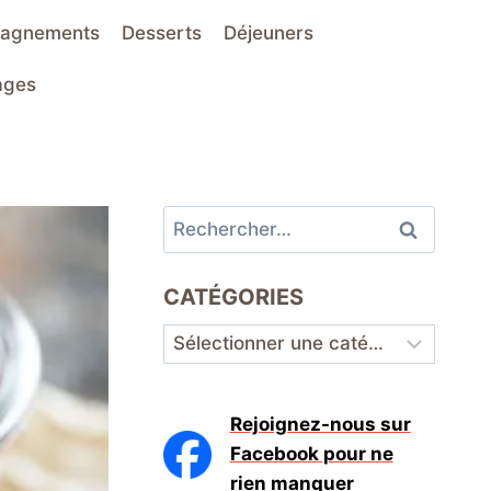
agnements
Desserts
Déjeuners
ages
Rechercher :
CATÉGORIES
Catégories
Rejoignez-nous sur
Facebook pour ne
rien manquer