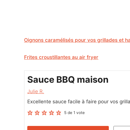
Oignons caramélisés pour vos grillades et 
Frites croustillantes au air fryer
Sauce BBQ maison
Julie R.
Excellente sauce facile à faire pour vos gril
5
de 1 vote