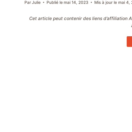
Par
Julie
Publié le
mai 14, 2023
Mis à jour le
mai 4,
Cet article peut contenir des liens d’affiliation Amazon. Ces liens me permettent de gagner une commission sur les