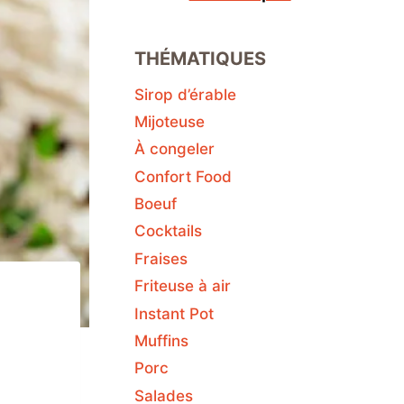
THÉMATIQUES
Sirop d’érable
Mijoteuse
À congeler
Confort Food
Boeuf
Cocktails
Fraises
Friteuse à air
Instant Pot
Muffins
Porc
Salades