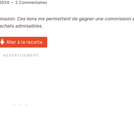
 2024
2 Commentaires
achats admissibles.
Aller à la recette