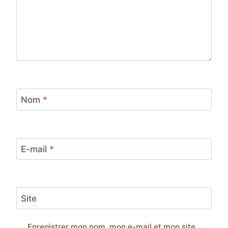
Nom
*
E-mail
*
Site
Enregistrer mon nom, mon e-mail et mon site