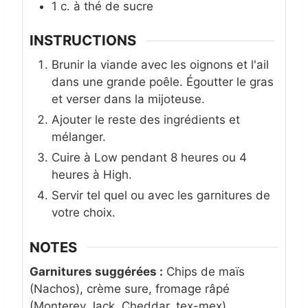
1
c. à thé
de sucre
INSTRUCTIONS
Brunir la viande avec les oignons et l'ail
dans une grande poêle. Égoutter le gras
et verser dans la mijoteuse.
Ajouter le reste des ingrédients et
mélanger.
Cuire à Low pendant 8 heures ou 4
heures à High.
Servir tel quel ou avec les garnitures de
votre choix.
NOTES
Garnitures suggérées :
Chips de maïs
(Nachos), crème sure, fromage râpé
(Monterey Jack, Cheddar, tex-mex),