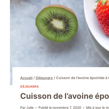
Accueil
/
Déjeuners
/
Cuisson de l’avoine épointée à l
DÉJEUNERS
Cuisson de l’avoine époi
Par
Julie
Publié le
novembre 7, 2020
Mis à jour le
m