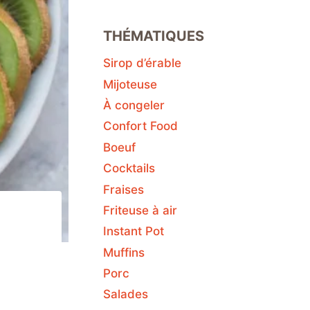
THÉMATIQUES
Sirop d’érable
Mijoteuse
À congeler
Confort Food
Boeuf
Cocktails
Fraises
Friteuse à air
Instant Pot
Muffins
Porc
Salades