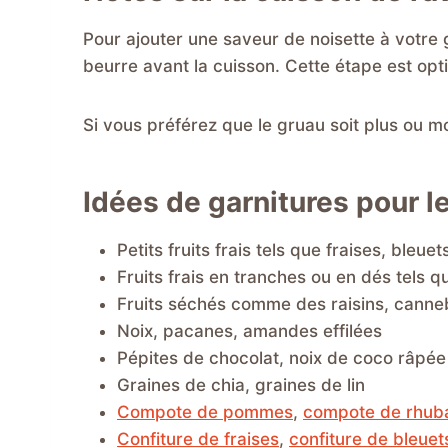
Pour ajouter une saveur de noisette à votre 
beurre avant la cuisson. Cette étape est opti
Si vous préférez que le gruau soit plus ou mo
Idées de garnitures pour le
Petits fruits frais tels que fraises, bleue
Fruits frais en tranches ou en dés tels
Fruits séchés comme des raisins, canneb
Noix, pacanes, amandes effilées
Pépites de chocolat, noix de coco râpée
Graines de chia, graines de lin
Compote de pommes
,
compote de rhub
Confiture de fraises
,
confiture de bleuet