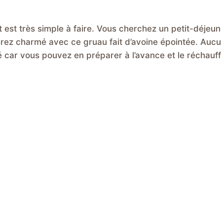
ot est très simple à faire. Vous cherchez un petit-déjeu
serez charmé avec ce gruau fait d’avoine épointée. Auc
é car vous pouvez en préparer à l’avance et le réchauf