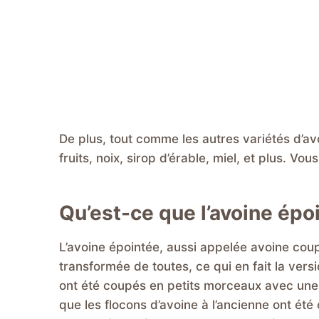
De plus, tout comme les autres variétés d’avo
fruits, noix, sirop d’érable, miel, et plus. V
Qu’est-ce que l’avoine épo
L’avoine épointée, aussi appelée avoine coup
transformée de toutes, ce qui en fait la versio
ont été coupés en petits morceaux avec une l
que les flocons d’avoine à l’ancienne ont été 