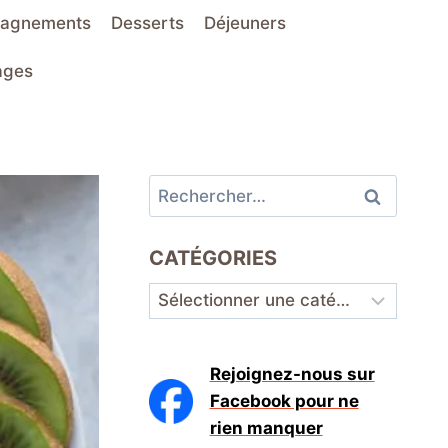
agnements
Desserts
Déjeuners
ages
Rechercher :
CATÉGORIES
Catégories
Rejoignez-nous sur
Facebook pour ne
rien manquer