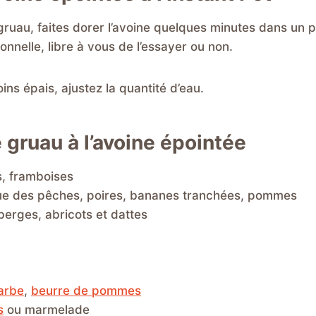
gruau, faites dorer l’avoine quelques minutes dans un 
onnelle, libre à vous de l’essayer ou non.
ins épais, ajustez la quantité d’eau.
 gruau à l’avoine épointée
ts, framboises
 que des pêches, poires, bananes tranchées, pommes
erges, abricots et dattes
arbe
,
beurre de pommes
s
ou marmelade