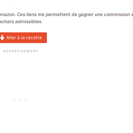
achats admissibles.
Aller à la recette