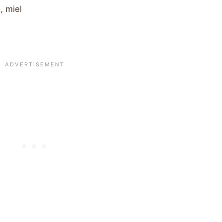
, miel