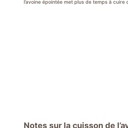
l’avoine épointée met plus de temps à cuire q
Notes sur la cuisson de l’a