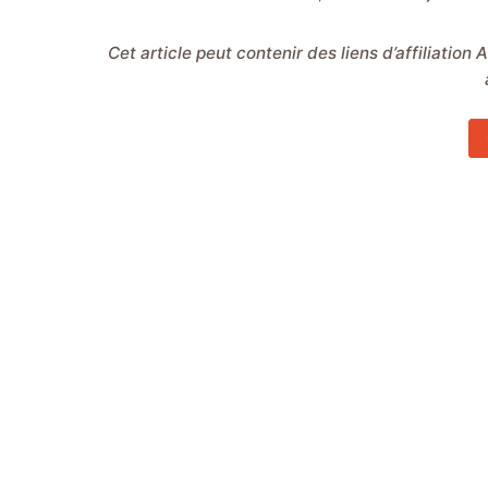
Cet article peut contenir des liens d’affiliation Amazon. Ces liens me permettent de gagner une commission sur les