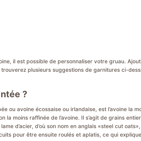
ine, il est possible de personnaliser votre gruau. Ajou
ous trouverez plusieurs suggestions de garnitures ci-des
intée ?
ée ou avoine écossaise ou irlandaise, est l’avoine la m
n la moins raffinée de l’avoine. Il s’agit de grains entie
ame d’acier, d’où son nom en anglais «steel cut oats»,
cuits pour être ensuite roulés et aplatis, ce qui expliqu