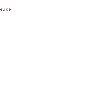
peu de